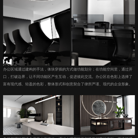
办公区域通过建构的手法，体块穿插的方式做功能划分；在功能空间里，通过开
口，打破边界，让不同功能区产生互动，促进彼此交流。办公区在色彩上选择了
富有现代感、轻盈的色彩，整体形式和创意契合了律所严谨、现代的企业形象。