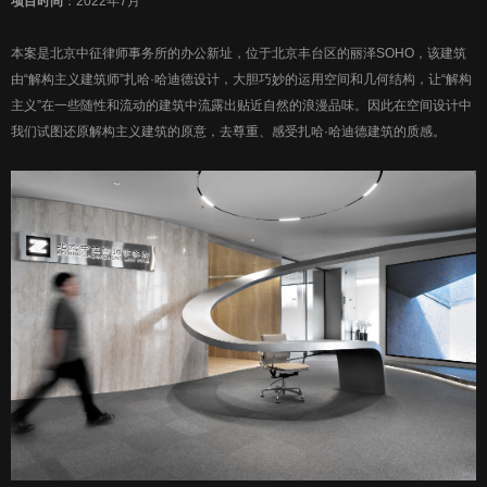
项目时间
：2022年7月
本案是北京中征律师事务所的办公新址，位于北京丰台区的丽泽SOHO，该建筑
由“解构主义建筑师”扎哈·哈迪德设计，大胆巧妙的运用空间和几何结构，让“解构
主义”在一些随性和流动的建筑中流露出贴近自然的浪漫品味。因此在空间设计中
我们试图还原解构主义建筑的原意，去尊重、感受扎哈·哈迪德建筑的质感。