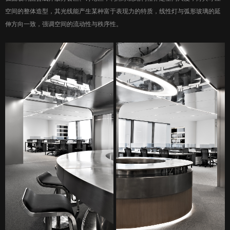
空间的整体造型，其光线能产生某种富于表现力的特质，线性灯与弧形玻璃的延
伸方向一致，强调空间的流动性与秩序性。