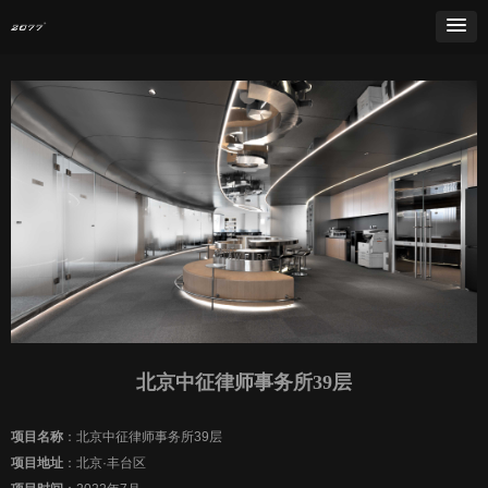
北京中征律师事务所39层
项目名称
：北京中征律师事务所39层
项目地址
：北京·丰台区